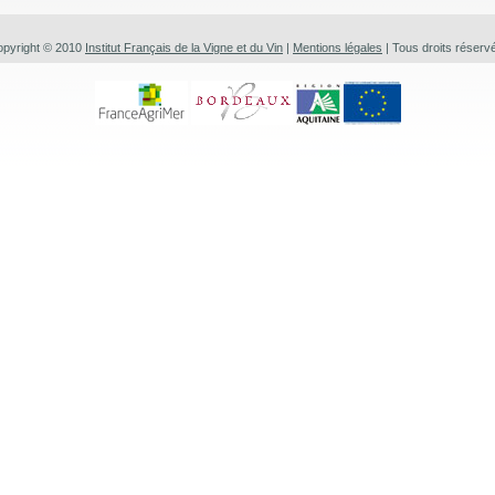
pyright © 2010
Institut Français de la Vigne et du Vin
|
Mentions légales
| Tous droits réserv