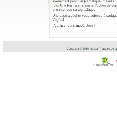
évènement ponctuel (climatique, maladie, ra
fois. Une fois l'alerte saisie, l'option de c
une interface cartographique.
Une case à cocher vous autorise à partager
Végétal
A utiliser sans modération !
Copyright © 2010
Institut Français de l