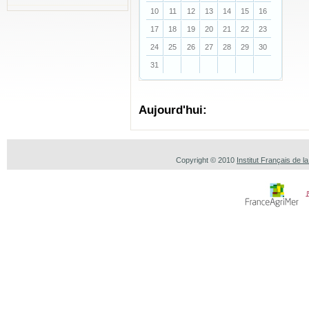
10
11
12
13
14
15
16
17
18
19
20
21
22
23
24
25
26
27
28
29
30
31
Aujourd'hui:
Copyright © 2010
Institut Français de l